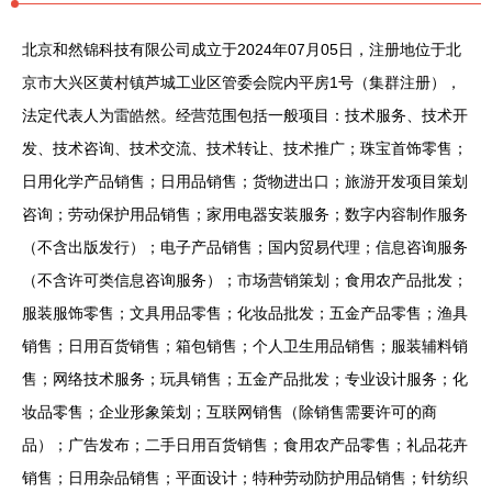
北京和然锦科技有限公司成立于2024年07月05日，注册地位于北
京市大兴区黄村镇芦城工业区管委会院内平房1号（集群注册），
法定代表人为雷皓然。经营范围包括一般项目：技术服务、技术开
发、技术咨询、技术交流、技术转让、技术推广；珠宝首饰零售；
日用化学产品销售；日用品销售；货物进出口；旅游开发项目策划
咨询；劳动保护用品销售；家用电器安装服务；数字内容制作服务
（不含出版发行）；电子产品销售；国内贸易代理；信息咨询服务
（不含许可类信息咨询服务）；市场营销策划；食用农产品批发；
服装服饰零售；文具用品零售；化妆品批发；五金产品零售；渔具
销售；日用百货销售；箱包销售；个人卫生用品销售；服装辅料销
售；网络技术服务；玩具销售；五金产品批发；专业设计服务；化
妆品零售；企业形象策划；互联网销售（除销售需要许可的商
品）；广告发布；二手日用百货销售；食用农产品零售；礼品花卉
销售；日用杂品销售；平面设计；特种劳动防护用品销售；针纺织