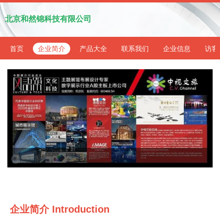
北京和然锦科技有限公司
首页
企业简介
产品大全
联系我们
企业信息
访客
企业简介 Introduction